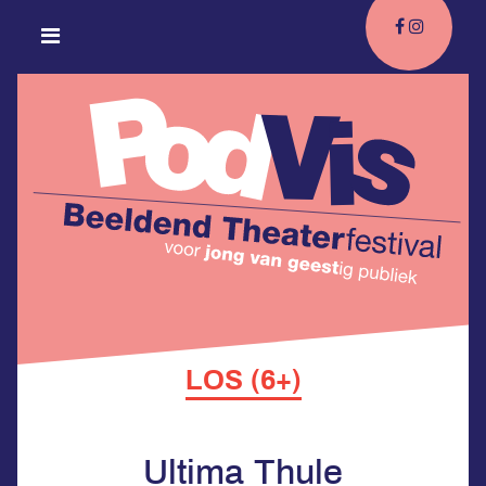
LOS (6+)
Ultima Thule