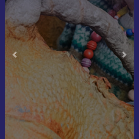
Previous
Next