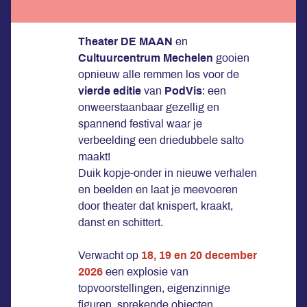
Theater DE MAAN
en
Cultuurcentrum Mechelen
gooien
opnieuw alle remmen los voor de
vierde editie
van
PodVis
: een
onweerstaanbaar gezellig en
spannend festival waar je
verbeelding een driedubbele salto
maakt!
Duik kopje-onder in nieuwe verhalen
en beelden en laat je meevoeren
door theater dat knispert, kraakt,
danst en schittert.
Verwacht op
18, 19 en 20 december
2026
een explosie van
topvoorstellingen, eigenzinnige
figuren, sprekende objecten,