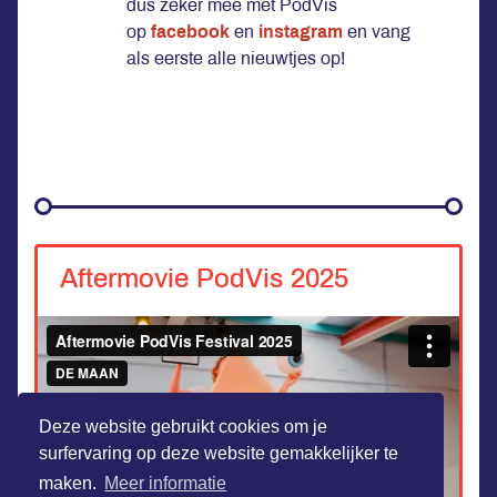
dus zeker mee met PodVis
op
facebook
en
instagram
en vang
als eerste alle nieuwtjes op!
Aftermovie PodVis 2025
Deze website gebruikt cookies om je
surfervaring op deze website gemakkelijker te
maken.
Meer informatie