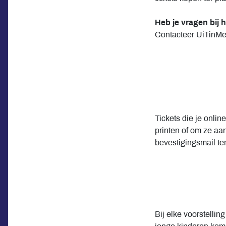
Heb je vragen bij h
Contacteer UiTinMe
Tickets die je onlin
printen of om ze aan
bevestigingsmail te
Bij elke voorstelli