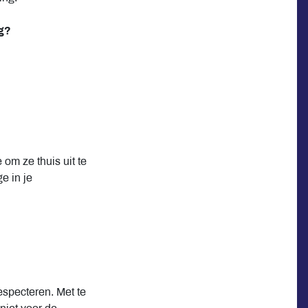
ng?
 om ze thuis uit te
e in je
especteren. Met te