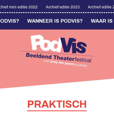
chief mini editie 2022
Archief editie 2023
Archief editie
PODVIS?
WANNEER IS PODVIS?
WAAR IS
PRAKTISCH