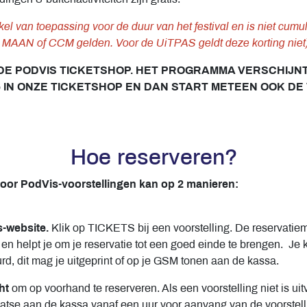
kel van toepassing voor de duur van het festival en is niet cum
E MAAN of CCM gelden. Voor de UiTPAS geldt deze korting niet)
DE PODVIS TICKETSHOP. HET PROGRAMMA VERSCHIJNT
 IN ONZE TICKETSHOP EN DAN START METEEN OOK DE
Hoe reserveren?
voor PodVis-voorstellingen kan op 2 manieren:
-website.
Klik op TICKETS bij een voorstelling. De reservatie
en helpt je om je reservatie tot een goed einde te brengen. Je kri
rd, dit mag je uitgeprint of op je GSM tonen aan de kassa.
ht
om op voorhand te reserveren. Als een voorstelling niet is uit
laatse aan de kassa vanaf een uur voor aanvang van de voorstel