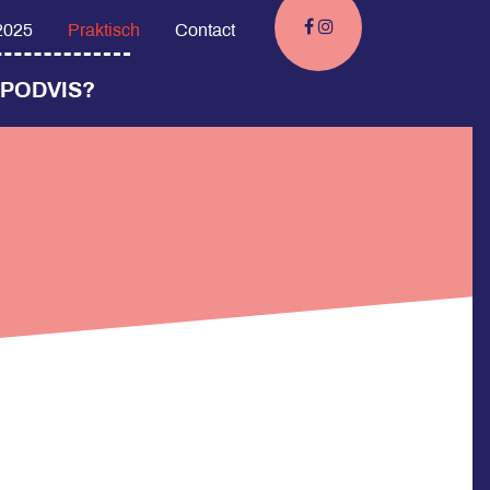
 2025
Praktisch
Contact
 PODVIS?