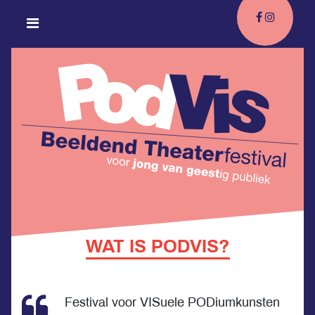
WAT IS PODVIS?
Festival voor VISuele PODiumkunsten