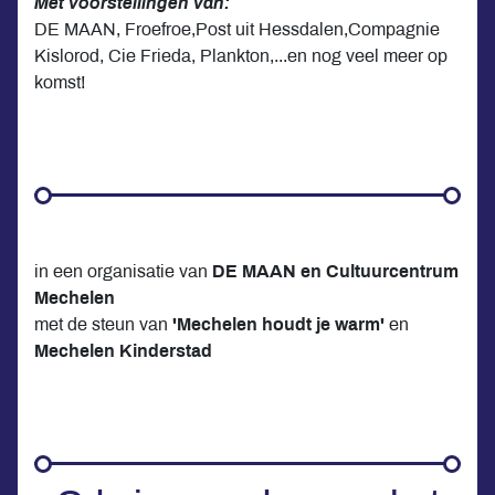
Met voorstellingen van:
DE MAAN, Froefroe,Post uit Hessdalen,Compagnie
Kislorod, Cie Frieda, Plankton,...en nog veel meer op
komst!
in een organisatie van
DE MAAN en Cultuurcentrum
Mechelen
met de steun van
'Mechelen houdt je warm'
en
Mechelen Kinderstad