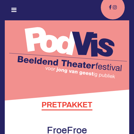
PRETPAKKET
FroeFroe