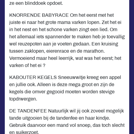
ze een blinddoek opdoet.
KNORRENDE BABYRACE Om het eerst met het
juiste ei naar het grote mama varken lopen. Zet het ei
in het nest en het schone varken zingt een lied. Om
het allemaal iets spannender te maken heb je toevallig
wel reuzepoten aan je voeten gedaan. Een kruising
tussen zaklopen, eierenrace en de marathon.
Vermoeiend maar heel leerrijk, wat was het eerst; het
varken of het ei ?
KABOUTER KEGELS Sneeuwwitje kreeg een appel
en jullie ook. Alleen is deze mega groot en zijn de
kegels die omver gegooid moeten worden stevige
topdrwergen.
DE TANDENFEE Natuurlijk wil jij ook zoveel mogelijk
tande uitgooien bij de tandenfee en haar kindje.
Gebruik daarvoor een mand vol snoep, das toch slecht
en suikerzoet.