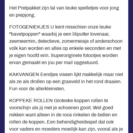
Het Pretpakket zijn tal van leuke spelletjes voor jong
en piepjong.
FOTOGENIEKJES U kent misschien onze leuke
"bavetpoppen" waarbij je een liliputter tovenaar,
zeemeermin, detectieve, zomermeisje of anderschoon
volk kan worden en alles op enkele seconden en met
je eigen hoofd erin. Superoriginele fotootjes worden
ervan gemaakt en jou per mail opgestuurd.
KAKVANGEN Eendjes vissen lijkt makkelijk maar niet
als ze als drollen op een grasveld in het rond draaien.
Fun voor de allerkleinsten.
KOPPEKE ROLLEN Groteske koppen rollen te
voorschijn als jij met je schoenen gooit. Wel goed
mikken want alleen in de roos rinkelen de bellen en
rollen de koppen. Een behendigheidsspel dat ook
voor vaders en moeders moeilijk kan zijn, vooral als je