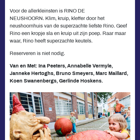
Voor de allerkleinsten is RINO DE
NEUSHOORN. Klim, kruip, kleffer door het
neushoornhuis van de superzachte liefste Rino. Geef
Rino een kropje sla en kruip uit zijn poep. Raar maar
waar, Rino heeft superzachte keutels.
Reserveren is niet nodig.
Van en Met: Ina Peeters, Annabelle Vermyle,
Janneke Hertoghs, Bruno Smeyers, Marc Maillard,
Koen Swanenbergs, Gerlinde Hoskens.